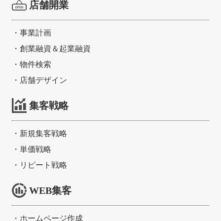
店舗開業
・
事業計画
・
創業融資＆起業融資
・
物件検索
・
店舗デザイン
集客戦略
・
新規集客戦略
・
単価戦略
・
リピート戦略
WEB集客
・
ホームページ作成