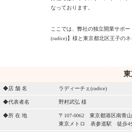
なっております。
ここでは、弊社の独立開業サポー
(radice)】様と東京都北区王子
東
◆店 舗 名
ラディーチェ(radice)
◆代表者名
野村武弘 様
◆所 在 地
〒107-0062 東京都港区南青山
東京メトロ 表参道駅 徒歩4