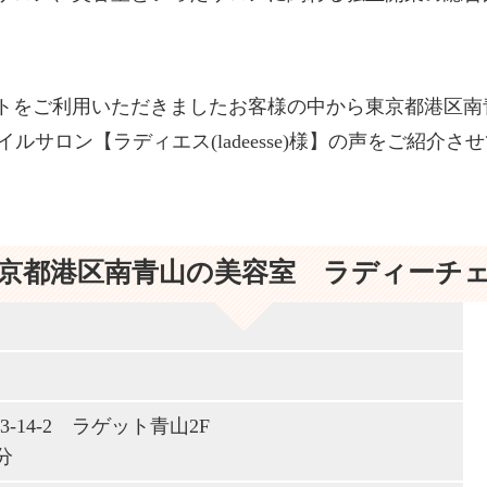
トをご利用いただきましたお客様の中から東京都港区南
のネイルサロン【ラディエス(ladeesse)様】の声をご紹介
京都港区南青山の美容室 ラディーチ
3-14-2 ラゲット青山2F
分