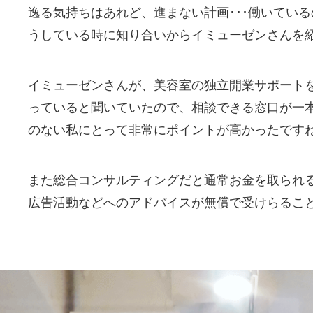
逸る気持ちはあれど、進まない計画･･･働いている
うしている時に知り合いからイミューゼンさんを
イミューゼンさんが、美容室の独立開業サポート
っていると聞いていたので、相談できる窓口が一
のない私にとって非常にポイントが高かったです
また総合コンサルティングだと通常お金を取られ
広告活動などへのアドバイスが無償で受けらること