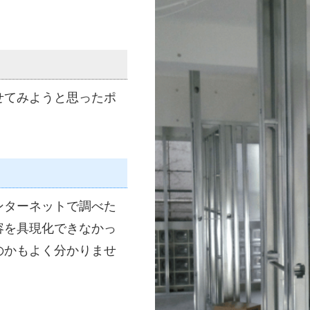
せてみようと思ったポ
ンターネットで調べた
容を具現化できなかっ
のかもよく分かりませ