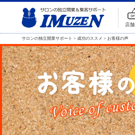
店舗
サロンの独立開業サポート
>
成功のススメ
>
お客様の声