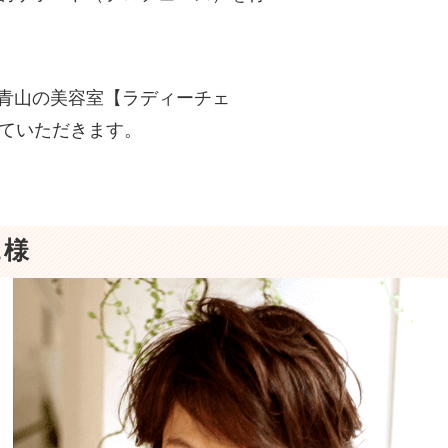
青山の美容室【ラディーチェ
させていただきます。
ェ様