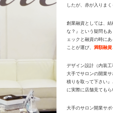
したが、赤が入りまく
創業融資としては、結
な？』という疑問もあ
ェックと融資の時にあ
ことが運び、
満額融資
デザイン設計（内装工
大手でサロンの開業サ
積りを取って下さい』
に実際に店舗見てもら
大手のサロン開業サポ