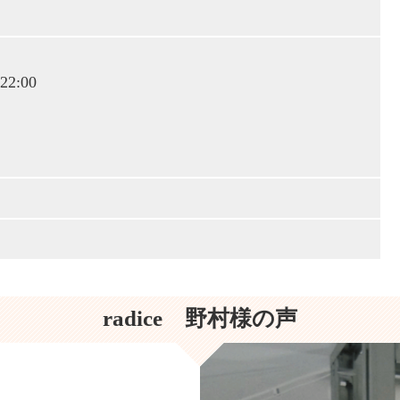
2:00
radice 野村様の声