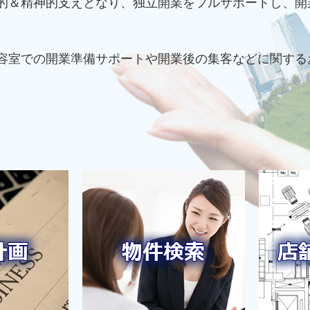
的＆精神的支えとなり、独立開業をフルサポートし、開
容室での開業準備サポートや開業後の集客などに関する