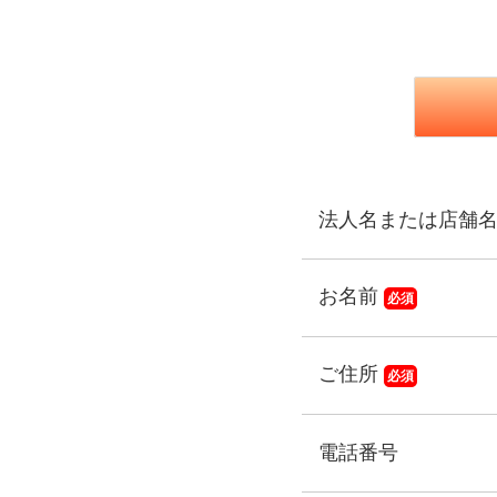
法人名または店舗
お名前
必須
ご住所
必須
電話番号