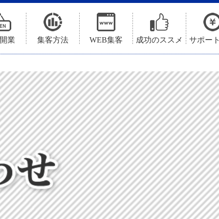
開業
集客方法
WEB集客
成功のススメ
サポー