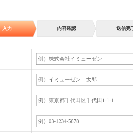
入力
内容確認
送信完
名