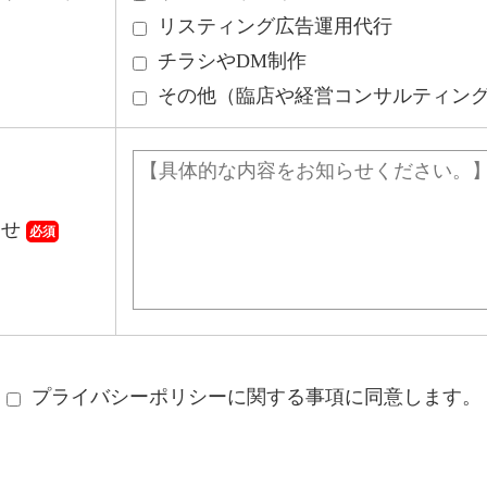
リスティング広告運用代行
チラシやDM制作
その他（臨店や経営コンサルティン
わせ
必須
プライバシーポリシーに関する事項に同意します。