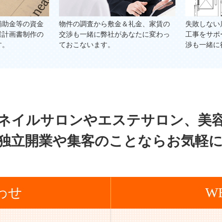
件の調査から敷金＆礼金、家賃の
失敗しない店舗設計デザインや内
渉も一緒に弊社があなたに変わっ
工事をサポートし、工事費圧縮の
おこないます。
渉も一緒に行います。
ネイルサロンやエステサロン、
美
独立
開業や集客のことならお気軽
わせ
W