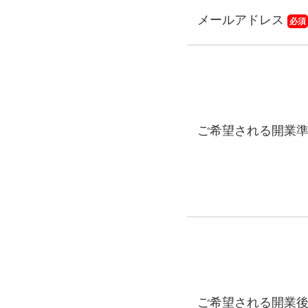
メールアドレス
必須
ご希望される開業
ご希望される開業